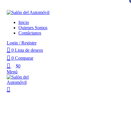
Inicio
Quienes Somos
Contáctanos
Login / Register
0
Lista de deseos
0
Comparar
$
0
Menú