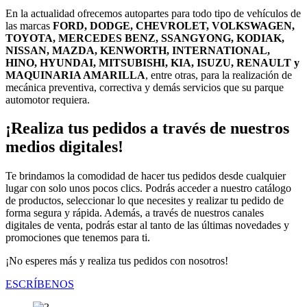
En la actualidad ofrecemos autopartes para todo tipo de vehículos de
las marcas
FORD, DODGE, CHEVROLET, VOLKSWAGEN,
TOYOTA, MERCEDES BENZ, SSANGYONG, KODIAK,
NISSAN, MAZDA, KENWORTH, INTERNATIONAL,
HINO, HYUNDAI, MITSUBISHI, KIA, ISUZU, RENAULT y
MAQUINARIA AMARILLA
, entre otras, para la realización de
mecánica preventiva, correctiva y demás servicios que su parque
automotor requiera.
¡Realiza tus pedidos a través de nuestros
medios digitales!
Te brindamos la comodidad de hacer tus pedidos desde cualquier
lugar con solo unos pocos clics. Podrás acceder a nuestro catálogo
de productos, seleccionar lo que necesites y realizar tu pedido de
forma segura y rápida. Además, a través de nuestros canales
digitales de venta, podrás estar al tanto de las últimas novedades y
promociones que tenemos para ti.
¡No esperes más y realiza tus pedidos con nosotros!
ESCRÍBENOS