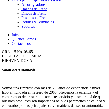
Partes para Suspensión y Frenos
Amortiguadores
Bandas de Freno
Discos de Freno
Pastillas de Freno
Rotulas y Terminales
Soportes
Inicio
Quienes Somos
Contáctanos
CRA. 15 No. 08-65
BOGOTÁ, COLOMBIA
BIENVENIDOS A
Salón del Automóvil
Somos una Empresa con más de 25 años de experiencia a nivel
laboral, fundada en febrero de 2003, ofrecemos la garantía y el
compromiso de prestar un excelente servicio y la seguridad de que
nuestros productos son importados bajo los parámetros de calidad y
elaborados por las principales casas matrices del sector automotriz.