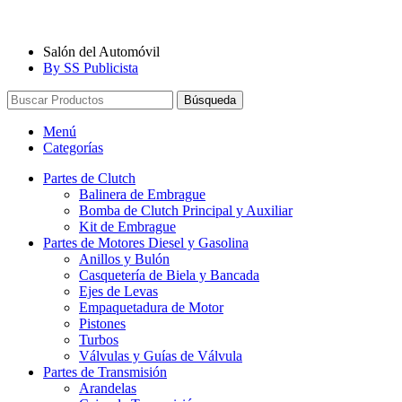
Salón del Automóvil
By SS Publicista
Búsqueda
Menú
Categorías
Partes de Clutch
Balinera de Embrague
Bomba de Clutch Principal y Auxiliar
Kit de Embrague
Partes de Motores Diesel y Gasolina
Anillos y Bulón
Casquetería de Biela y Bancada
Ejes de Levas
Empaquetadura de Motor
Pistones
Turbos
Válvulas y Guías de Válvula
Partes de Transmisión
Arandelas