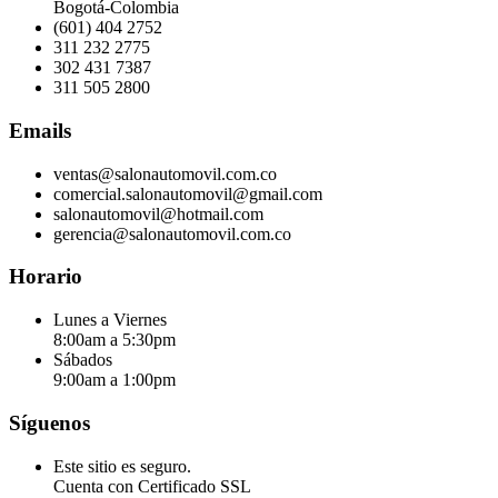
Bogotá-Colombia
(601) 404 2752
311 232 2775
302 431 7387
311 505 2800
Emails
ventas@salonautomovil.com.co
comercial.salonautomovil@gmail.com
salonautomovil@hotmail.com
gerencia@salonautomovil.com.co
Horario
Lunes a Viernes
8:00am a 5:30pm
Sábados
9:00am a 1:00pm
Síguenos
Este sitio es seguro.
Cuenta con Certificado SSL