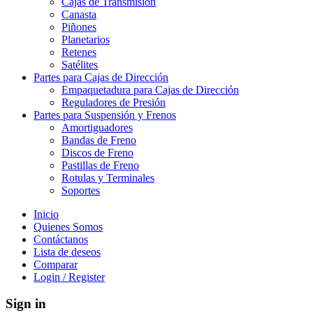
Cajas de Transmisión
Canasta
Piñones
Planetarios
Retenes
Satélites
Partes para Cajas de Dirección
Empaquetadura para Cajas de Dirección
Reguladores de Presión
Partes para Suspensión y Frenos
Amortiguadores
Bandas de Freno
Discos de Freno
Pastillas de Freno
Rotulas y Terminales
Soportes
Inicio
Quienes Somos
Contáctanos
Lista de deseos
Comparar
Login / Register
Sign in