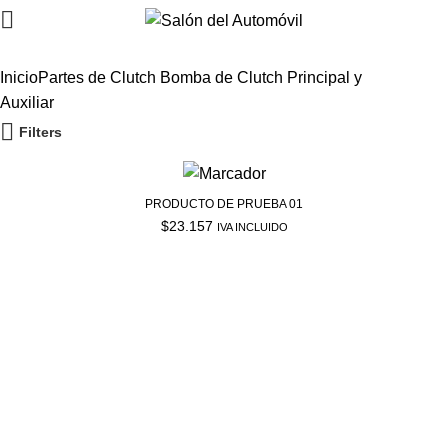
0
0
Inicio
Partes de Clutch
Bomba de Clutch Principal y
Auxiliar
Filters
PRODUCTO DE PRUEBA 01
$
23.157
IVA INCLUIDO