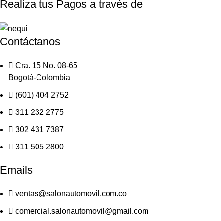
Realiza tus Pagos a través de
Contáctanos
Cra. 15 No. 08-65
Bogotá-Colombia
(601) 404 2752
311 232 2775
302 431 7387
311 505 2800
Emails
ventas@salonautomovil.com.co
comercial.salonautomovil@gmail.com