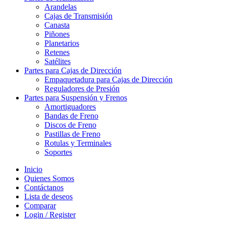
Arandelas
Cajas de Transmisión
Canasta
Piñones
Planetarios
Retenes
Satélites
Partes para Cajas de Dirección
Empaquetadura para Cajas de Dirección
Reguladores de Presión
Partes para Suspensión y Frenos
Amortiguadores
Bandas de Freno
Discos de Freno
Pastillas de Freno
Rotulas y Terminales
Soportes
Inicio
Quienes Somos
Contáctanos
Lista de deseos
Comparar
Login / Register