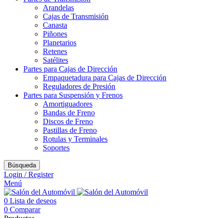
Arandelas
Cajas de Transmisión
Canasta
Piñones
Planetarios
Retenes
Satélites
Partes para Cajas de Dirección
Empaquetadura para Cajas de Dirección
Reguladores de Presión
Partes para Suspensión y Frenos
Amortiguadores
Bandas de Freno
Discos de Freno
Pastillas de Freno
Rotulas y Terminales
Soportes
Búsqueda
Login / Register
Menú
0
Lista de deseos
0
Comparar