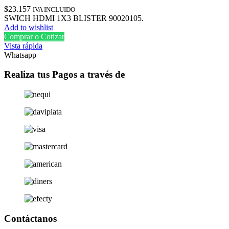
$
23.157
IVA INCLUIDO
SWICH HDMI 1X3 BLISTER 90020105.
Add to wishlist
Comprar o Cotizar
Vista rápida
Whatsapp
Realiza tus Pagos a través de
Contáctanos