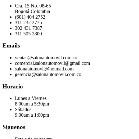
Cra. 15 No. 08-65
Bogotá-Colombia
(601) 404 2752
311 232 2775
302 431 7387
311 505 2800
Emails
ventas@salonautomovil.com.co
comercial.salonautomovil@gmail.com
salonautomovil@hotmail.com
gerencia@salonautomovil.com.co
Horario
Lunes a Viernes
8:00am a 5:30pm
Sábados
9:00am a 1:00pm
Síguenos