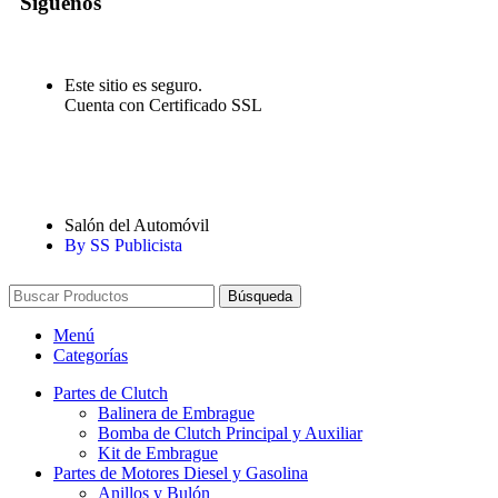
Síguenos
Este sitio es seguro.
Cuenta con Certificado SSL
Salón del Automóvil
By SS Publicista
Búsqueda
Menú
Categorías
Partes de Clutch
Balinera de Embrague
Bomba de Clutch Principal y Auxiliar
Kit de Embrague
Partes de Motores Diesel y Gasolina
Anillos y Bulón