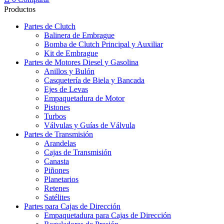
Productos
Partes de Clutch
Balinera de Embrague
Bomba de Clutch Principal y Auxiliar
Kit de Embrague
Partes de Motores Diesel y Gasolina
Anillos y Bulón
Casquetería de Biela y Bancada
Ejes de Levas
Empaquetadura de Motor
Pistones
Turbos
Válvulas y Guías de Válvula
Partes de Transmisión
Arandelas
Cajas de Transmisión
Canasta
Piñones
Planetarios
Retenes
Satélites
Partes para Cajas de Dirección
Empaquetadura para Cajas de Dirección