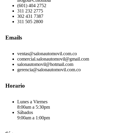
Bogotá-Colombia
(601) 404 2752
311 232 2775
302 431 7387
311 505 2800
Emails
ventas@salonautomovil.com.co
comercial.salonautomovil@gmail.com
salonautomovil@hotmail.com
gerencia@salonautomovil.com.co
Horario
Lunes a Viernes
8:00am a 5:30pm
Sábados
9:00am a 1:00pm