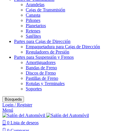
Arandelas
Cajas de Transmisión
Canasta
Piñones
Planetarios
Retenes
Satélites
Partes para Cajas de Dirección
Empaquetadura para Cajas de Dirección
Reguladores de Presión
Partes para Suspensión y Frenos
Amortiguadores
Bandas de Freno
Discos de Freno
Pastillas de Freno
Rotulas y Terminales
Soportes
Búsqueda
Login / Register
Menú
0
Lista de deseos
0
Comparar