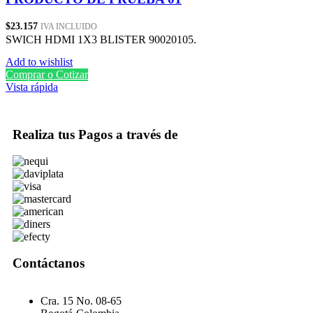
$
23.157
IVA INCLUIDO
SWICH HDMI 1X3 BLISTER 90020105.
Add to wishlist
Comprar o Cotizar
Vista rápida
Realiza tus Pagos a través de
Contáctanos
Cra. 15 No. 08-65