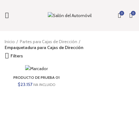
0
0
Inicio
Partes para Cajas de Dirección
Empaquetadura para Cajas de Dirección
Filters
PRODUCTO DE PRUEBA 01
$
23.157
IVA INCLUIDO