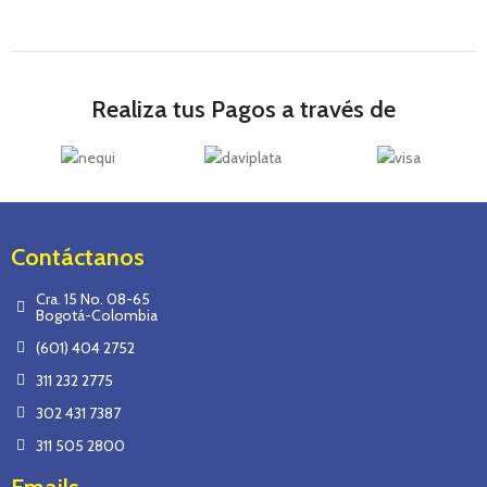
Realiza tus Pagos a través de
Contáctanos
Cra. 15 No. 08-65
Bogotá-Colombia
(601) 404 2752
311 232 2775
302 431 7387
311 505 2800