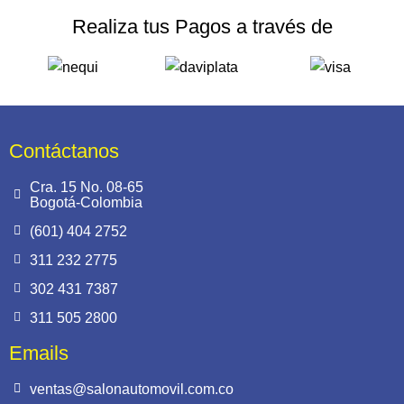
Realiza tus Pagos a través de
Contáctanos
Cra. 15 No. 08-65
Bogotá-Colombia
(601) 404 2752
311 232 2775
302 431 7387
311 505 2800
Emails
ventas@salonautomovil.com.co