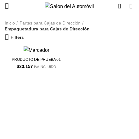
0
0
Inicio
Partes para Cajas de Dirección
Empaquetadura para Cajas de Dirección
Filters
PRODUCTO DE PRUEBA 01
$
23.157
IVA INCLUIDO