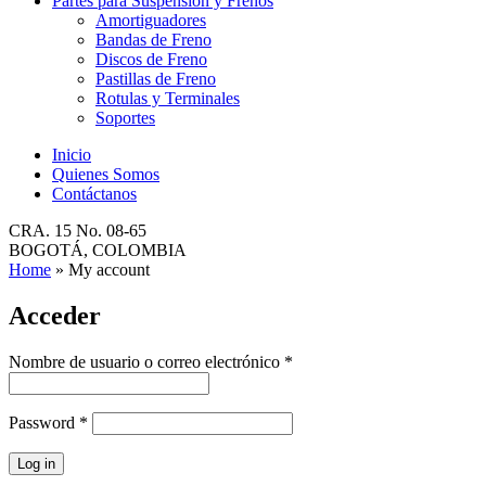
Partes para Suspensión y Frenos
Amortiguadores
Bandas de Freno
Discos de Freno
Pastillas de Freno
Rotulas y Terminales
Soportes
Inicio
Quienes Somos
Contáctanos
CRA. 15 No. 08-65
BOGOTÁ, COLOMBIA
Home
»
My account
Acceder
Nombre de usuario o correo electrónico
*
Password
*
Log in