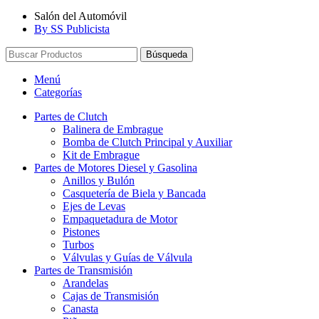
Salón del Automóvil
By SS Publicista
Búsqueda
Menú
Categorías
Partes de Clutch
Balinera de Embrague
Bomba de Clutch Principal y Auxiliar
Kit de Embrague
Partes de Motores Diesel y Gasolina
Anillos y Bulón
Casquetería de Biela y Bancada
Ejes de Levas
Empaquetadura de Motor
Pistones
Turbos
Válvulas y Guías de Válvula
Partes de Transmisión
Arandelas
Cajas de Transmisión
Canasta