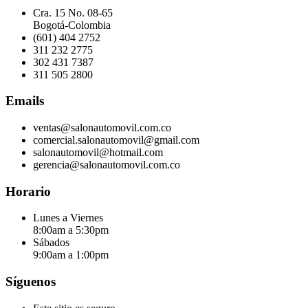
Cra. 15 No. 08-65
Bogotá-Colombia
(601) 404 2752
311 232 2775
302 431 7387
311 505 2800
Emails
ventas@salonautomovil.com.co
comercial.salonautomovil@gmail.com
salonautomovil@hotmail.com
gerencia@salonautomovil.com.co
Horario
Lunes a Viernes
8:00am a 5:30pm
Sábados
9:00am a 1:00pm
Síguenos