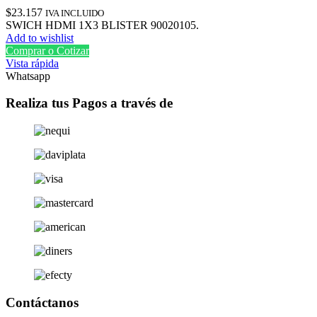
$
23.157
IVA INCLUIDO
SWICH HDMI 1X3 BLISTER 90020105.
Add to wishlist
Comprar o Cotizar
Vista rápida
Whatsapp
Realiza tus Pagos a través de
Contáctanos