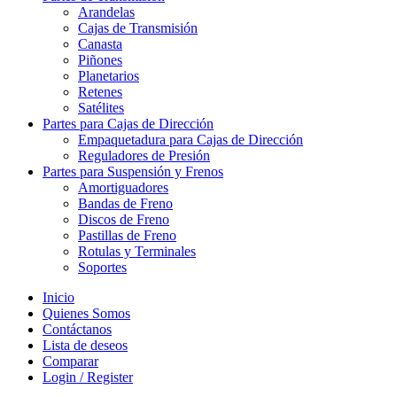
Arandelas
Cajas de Transmisión
Canasta
Piñones
Planetarios
Retenes
Satélites
Partes para Cajas de Dirección
Empaquetadura para Cajas de Dirección
Reguladores de Presión
Partes para Suspensión y Frenos
Amortiguadores
Bandas de Freno
Discos de Freno
Pastillas de Freno
Rotulas y Terminales
Soportes
Inicio
Quienes Somos
Contáctanos
Lista de deseos
Comparar
Login / Register