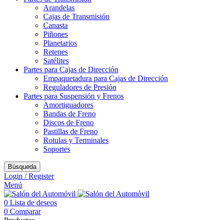
Arandelas
Cajas de Transmisión
Canasta
Piñones
Planetarios
Retenes
Satélites
Partes para Cajas de Dirección
Empaquetadura para Cajas de Dirección
Reguladores de Presión
Partes para Suspensión y Frenos
Amortiguadores
Bandas de Freno
Discos de Freno
Pastillas de Freno
Rotulas y Terminales
Soportes
Búsqueda
Login / Register
Menú
0
Lista de deseos
0
Comparar