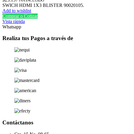
IVA INCLUIDO
SWICH HDMI 1X3 BLISTER 90020105.
Add to wishlist
Comprar o Cotizar
Vista rápida
Whatsapp
Realiza tus Pagos a través de
Contáctanos