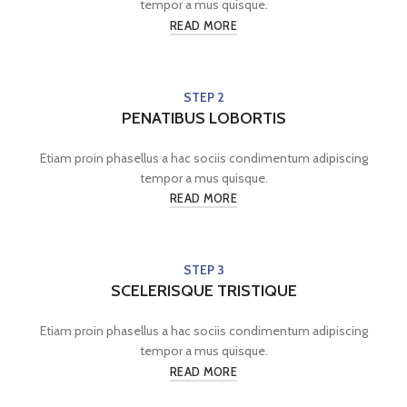
tempor a mus quisque.
READ MORE
STEP 2
PENATIBUS LOBORTIS
Etiam proin phasellus a hac sociis condimentum adipiscing
tempor a mus quisque.
READ MORE
STEP 3
SCELERISQUE TRISTIQUE
Etiam proin phasellus a hac sociis condimentum adipiscing
tempor a mus quisque.
READ MORE