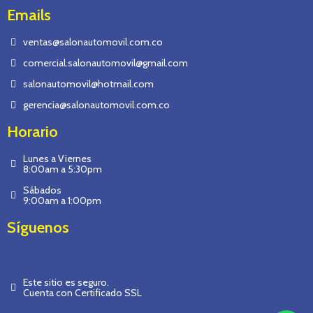
Emails
ventas@salonautomovil.com.co
comercial.salonautomovil@gmail.com
salonautomovil@hotmail.com
gerencia@salonautomovil.com.co
Horario
Lunes a Viernes
8:00am a 5:30pm
Sábados
9:00am a 1:00pm
Síguenos
Este sitio es seguro.
Cuenta con Certificado SSL