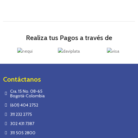
Realiza tus Pagos a través de
Contáctanos
Cra. 15 No. 08-65
Bogotá-Colombia
(601) 404 2752
311 232 2775
302 431 7387
311 505 2800