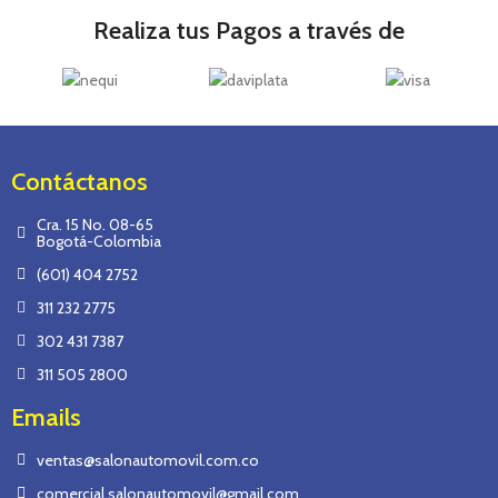
Realiza tus Pagos a través de
Contáctanos
Cra. 15 No. 08-65
Bogotá-Colombia
(601) 404 2752
311 232 2775
302 431 7387
311 505 2800
Emails
ventas@salonautomovil.com.co
comercial.salonautomovil@gmail.com