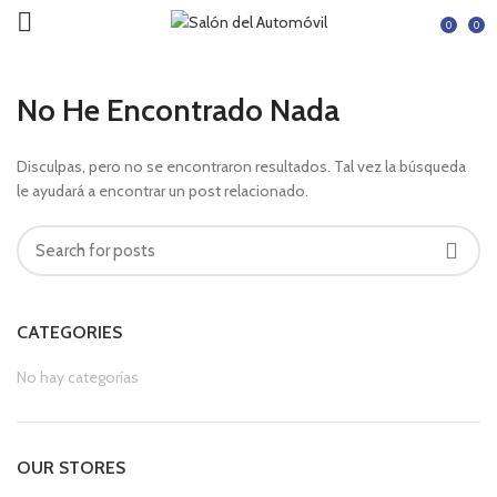
0
0
No He Encontrado Nada
Disculpas, pero no se encontraron resultados. Tal vez la búsqueda
le ayudará a encontrar un post relacionado.
CATEGORIES
No hay categorías
OUR STORES