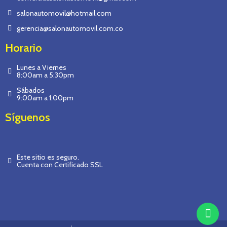
salonautomovil@hotmail.com
gerencia@salonautomovil.com.co
Horario
Lunes a Viernes
8:00am a 5:30pm
Sábados
9:00am a 1:00pm
Síguenos
Este sitio es seguro.
Cuenta con Certificado SSL