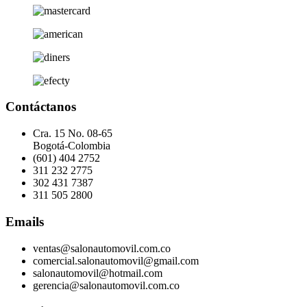
Contáctanos
Cra. 15 No. 08-65
Bogotá-Colombia
(601) 404 2752
311 232 2775
302 431 7387
311 505 2800
Emails
ventas@salonautomovil.com.co
comercial.salonautomovil@gmail.com
salonautomovil@hotmail.com
gerencia@salonautomovil.com.co