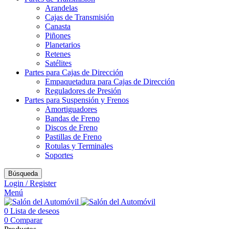
Arandelas
Cajas de Transmisión
Canasta
Piñones
Planetarios
Retenes
Satélites
Partes para Cajas de Dirección
Empaquetadura para Cajas de Dirección
Reguladores de Presión
Partes para Suspensión y Frenos
Amortiguadores
Bandas de Freno
Discos de Freno
Pastillas de Freno
Rotulas y Terminales
Soportes
Búsqueda
Login / Register
Menú
0
Lista de deseos
0
Comparar