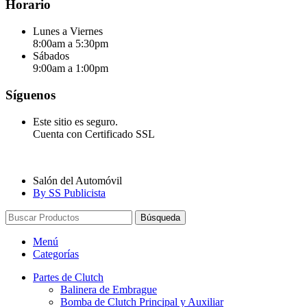
Horario
Lunes a Viernes
8:00am a 5:30pm
Sábados
9:00am a 1:00pm
Síguenos
Este sitio es seguro.
Cuenta con Certificado SSL
Salón del Automóvil
By SS Publicista
Búsqueda
Menú
Categorías
Partes de Clutch
Balinera de Embrague
Bomba de Clutch Principal y Auxiliar