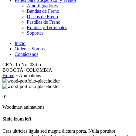
Partes para Suspensión y Frenos
Amortiguadores
Bandas de Freno
Discos de Freno
Pastillas de Freno
Rotulas y Terminales
Soportes
Inicio
Quienes Somos
Contáctanos
CRA. 15 No. 08-65
BOGOTÁ, COLOMBIA
Home
»
Animations
01.
Woodmart animations
Slide from
left
Cras ultricies ligula sed magna dictum porta. Nulla porttitor