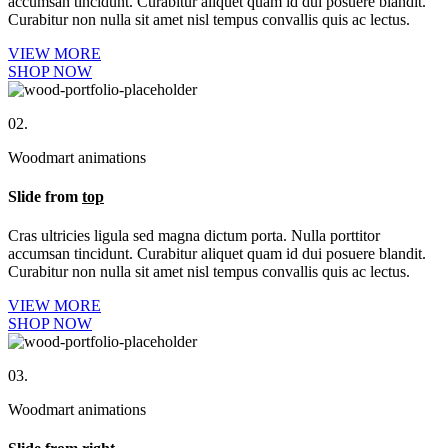
accumsan tincidunt. Curabitur aliquet quam id dui posuere blandit.
Curabitur non nulla sit amet nisl tempus convallis quis ac lectus.
VIEW MORE
SHOP NOW
02.
Woodmart animations
Slide from
top
Cras ultricies ligula sed magna dictum porta. Nulla porttitor
accumsan tincidunt. Curabitur aliquet quam id dui posuere blandit.
Curabitur non nulla sit amet nisl tempus convallis quis ac lectus.
VIEW MORE
SHOP NOW
03.
Woodmart animations