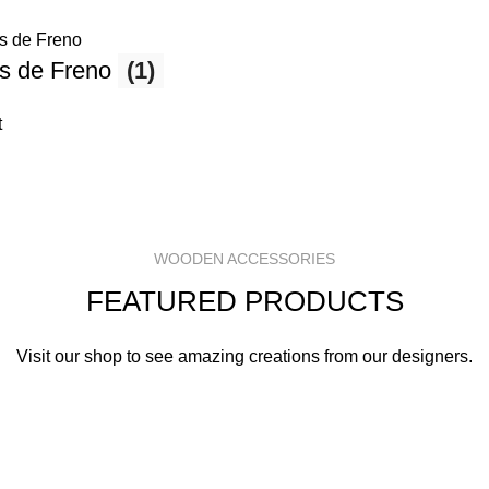
s de Freno
(1)
t
WOODEN ACCESSORIES
FEATURED PRODUCTS
Visit our shop to see amazing creations from our designers.