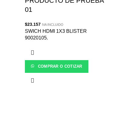
PRODUCTO DE PRUEBA
01
$
23.157
IVA INCLUIDO
SWICH HDMI 1X3 BLISTER
90020105.
COMPRAR O COTIZAR