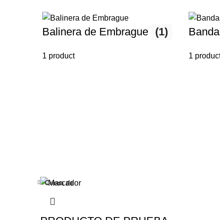
Balinera de Embrague
(1)
Banda
1 product
1 produc
Cerca de