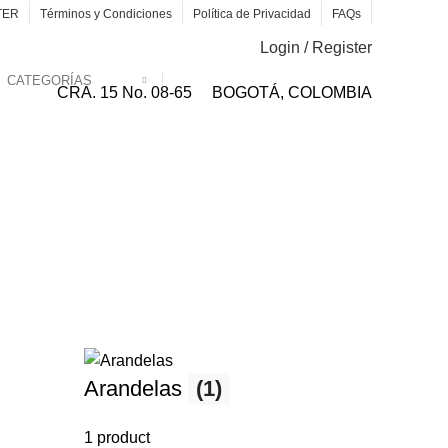
TER
Términos y Condiciones
Política de Privacidad
FAQs
Login / Register
CATEGORÍAS
CRA. 15 No. 08-65
BOGOTÁ, COLOMBIA
Arandelas
(1)
1 product