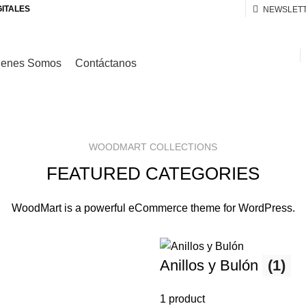
GITALES
NEWSLET
ienes Somos
Contáctanos
WOODMART COLLECTIONS
FEATURED CATEGORIES
WoodMart is a powerful eCommerce theme for WordPress.
Anillos y Bulón
(1)
1 product