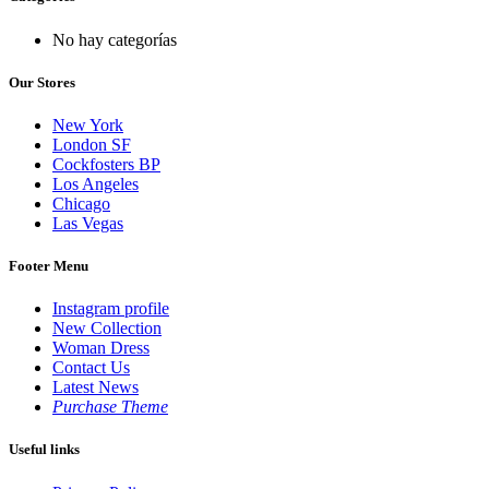
No hay categorías
Our Stores
New York
London SF
Cockfosters BP
Los Angeles
Chicago
Las Vegas
Footer Menu
Instagram profile
New Collection
Woman Dress
Contact Us
Latest News
Purchase Theme
Useful links