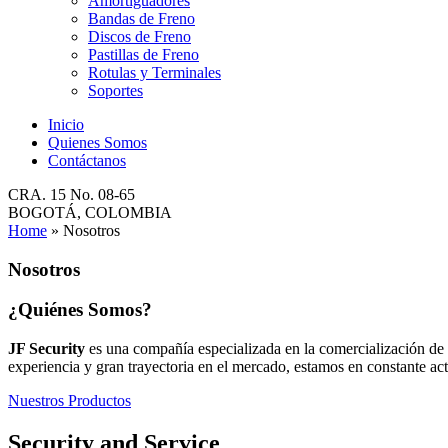
Amortiguadores
Bandas de Freno
Discos de Freno
Pastillas de Freno
Rotulas y Terminales
Soportes
Inicio
Quienes Somos
Contáctanos
CRA. 15 No. 08-65
BOGOTÁ, COLOMBIA
Home
»
Nosotros
Nosotros
¿Quiénes Somos?
JF Security
es una compañía especializada en la comercialización de
experiencia y gran trayectoria en el mercado, estamos en constante act
Nuestros Productos
Security and Service