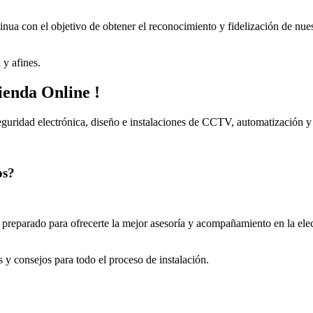
nua con el objetivo de obtener el reconocimiento y fidelización de nues
y afines.
ienda Online !
seguridad electrónica, diseño e instalaciones de CCTV, automatiza
os?
preparado para ofrecerte la mejor asesoría y acompañamiento en la elec
 y consejos para todo el proceso de instalación.