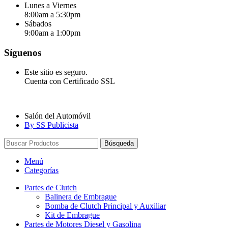
Lunes a Viernes
8:00am a 5:30pm
Sábados
9:00am a 1:00pm
Síguenos
Este sitio es seguro.
Cuenta con Certificado SSL
Salón del Automóvil
By SS Publicista
Búsqueda
Menú
Categorías
Partes de Clutch
Balinera de Embrague
Bomba de Clutch Principal y Auxiliar
Kit de Embrague
Partes de Motores Diesel y Gasolina