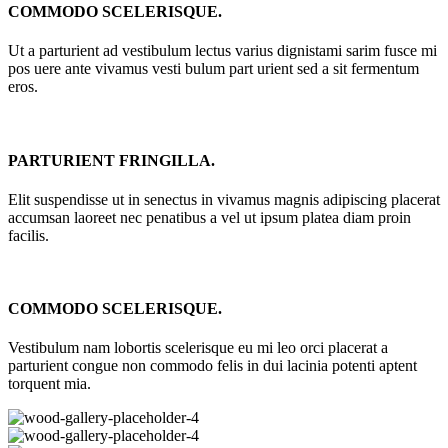
COMMODO SCELERISQUE.
Ut a parturient ad vestibulum lectus varius dignistami sarim fusce mi
pos uere ante vivamus vesti bulum part urient sed a sit fermentum
eros.
PARTURIENT FRINGILLA.
Elit suspendisse ut in senectus in vivamus magnis adipiscing placerat
accumsan laoreet nec penatibus a vel ut ipsum platea diam proin
facilis.
COMMODO SCELERISQUE.
Vestibulum nam lobortis scelerisque eu mi leo orci placerat a
parturient congue non commodo felis in dui lacinia potenti aptent
torquent mia.