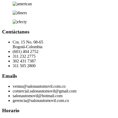
Contáctanos
Cra. 15 No. 08-65
Bogotá-Colombia
(601) 404 2752
311 232 2775
302 431 7387
311 505 2800
Emails
ventas@salonautomovil.com.co
comercial.salonautomovil@gmail.com
salonautomovil@hotmail.com
gerencia@salonautomovil.com.co
Horario