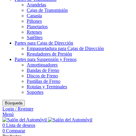
Arandelas
Cajas de Transmisión
Canasta
Piñones
Planetarios
Retenes
Satélites
Partes para Cajas de Dirección
Empaquetadura para Cajas de Dirección
Reguladores de Presión
Partes para Suspensión y Frenos
Amortiguadores
Bandas de Freno
Discos de Freno
Pastillas de Freno
Rotulas y Terminales
Soportes
Búsqueda
Login / Register
Menú
0
Lista de deseos
0
Comparar