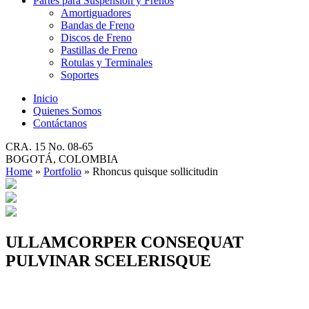
Partes para Suspensión y Frenos
Amortiguadores
Bandas de Freno
Discos de Freno
Pastillas de Freno
Rotulas y Terminales
Soportes
Inicio
Quienes Somos
Contáctanos
CRA. 15 No. 08-65
BOGOTÁ, COLOMBIA
Home
»
Portfolio
»
Rhoncus quisque sollicitudin
ULLAMCORPER CONSEQUAT
PULVINAR SCELERISQUE