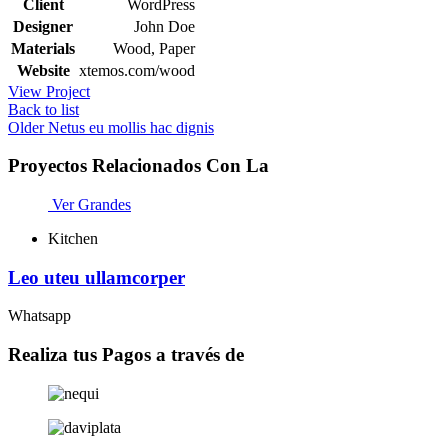
Client
WordPress
Designer
John Doe
Materials
Wood, Paper
Website
xtemos.com/wood
View Project
Back to list
Older
Netus eu mollis hac dignis
Proyectos Relacionados Con La
Ver Grandes
Kitchen
Leo uteu ullamcorper
Whatsapp
Realiza tus Pagos a través de