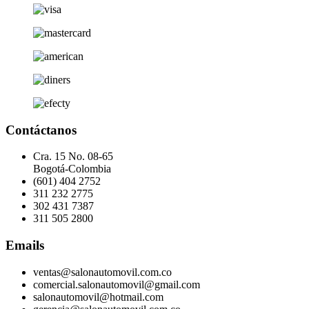
Contáctanos
Cra. 15 No. 08-65
Bogotá-Colombia
(601) 404 2752
311 232 2775
302 431 7387
311 505 2800
Emails
ventas@salonautomovil.com.co
comercial.salonautomovil@gmail.com
salonautomovil@hotmail.com