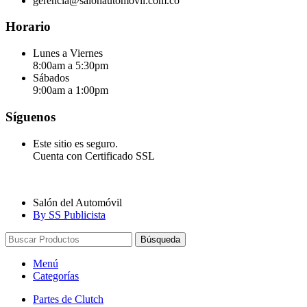
gerencia@salonautomovil.com.co
Horario
Lunes a Viernes
8:00am a 5:30pm
Sábados
9:00am a 1:00pm
Síguenos
Este sitio es seguro.
Cuenta con Certificado SSL
Salón del Automóvil
By SS Publicista
Búsqueda
Menú
Categorías
Partes de Clutch