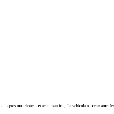
m inceptos mus rhoncus et accumsan fringilla vehicula nascetur amet f