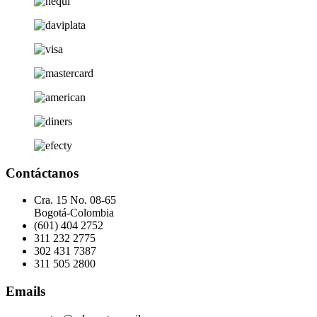
Contáctanos
Cra. 15 No. 08-65
Bogotá-Colombia
(601) 404 2752
311 232 2775
302 431 7387
311 505 2800
Emails