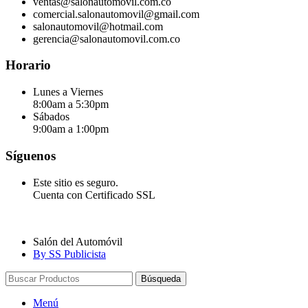
ventas@salonautomovil.com.co
comercial.salonautomovil@gmail.com
salonautomovil@hotmail.com
gerencia@salonautomovil.com.co
Horario
Lunes a Viernes
8:00am a 5:30pm
Sábados
9:00am a 1:00pm
Síguenos
Este sitio es seguro.
Cuenta con Certificado SSL
Salón del Automóvil
By SS Publicista
Búsqueda
Menú