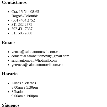
Contáctanos
Cra. 15 No. 08-65
Bogotá-Colombia
(601) 404 2752
311 232 2775
302 431 7387
311 505 2800
Emails
ventas@salonautomovil.com.co
comercial.salonautomovil@gmail.com
salonautomovil@hotmail.com
gerencia@salonautomovil.com.co
Horario
Lunes a Viernes
8:00am a 5:30pm
Sábados
9:00am a 1:00pm
Síguenos