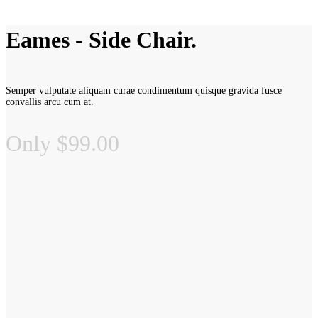
Eames - Side Chair.
Semper vulputate aliquam curae condimentum quisque gravida fusce
convallis arcu cum at.
Only $99.00