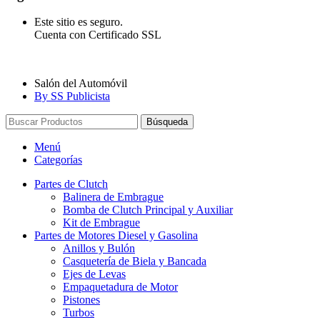
Este sitio es seguro.
Cuenta con Certificado SSL
Salón del Automóvil
By SS Publicista
Búsqueda
Menú
Categorías
Partes de Clutch
Balinera de Embrague
Bomba de Clutch Principal y Auxiliar
Kit de Embrague
Partes de Motores Diesel y Gasolina
Anillos y Bulón
Casquetería de Biela y Bancada
Ejes de Levas
Empaquetadura de Motor
Pistones
Turbos