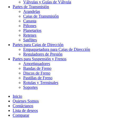
Válvulas y Guías de Válvula
Partes de Transmisión
Arandelas
Cajas de Transmisión
Canasta
Piñones
Planetarios
Retenes
Satélites
Partes para Cajas de Dirección
Empaquetadura para Cajas de Dirección
Reguladores de Presión
Partes para Suspensión y Frenos
Amortiguadores
Bandas de Freno
Discos de Freno
Pastillas de Freno
Rotulas y Terminales
Soportes
Inicio
Quienes Somos
Contáctanos
Lista de deseos
Comparar