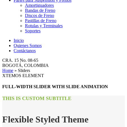
Partes para Suspensión y Frenos
Amortiguadores
Bandas de Freno
Discos de Freno
Pastillas de Freno
Rotulas y Terminales
Soportes
Inicio
Quienes Somos
Contáctanos
CRA. 15 No. 08-65
BOGOTÁ, COLOMBIA
Home
»
Sliders
XTEMOS ELEMENT
FULL-WIDTH SLIDER WITH SLIDE ANIMATION
THIS IS CUSTOM SUBTITLE
Flexible Styled Theme