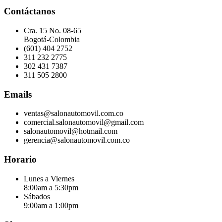
Contáctanos
Cra. 15 No. 08-65
Bogotá-Colombia
(601) 404 2752
311 232 2775
302 431 7387
311 505 2800
Emails
ventas@salonautomovil.com.co
comercial.salonautomovil@gmail.com
salonautomovil@hotmail.com
gerencia@salonautomovil.com.co
Horario
Lunes a Viernes
8:00am a 5:30pm
Sábados
9:00am a 1:00pm