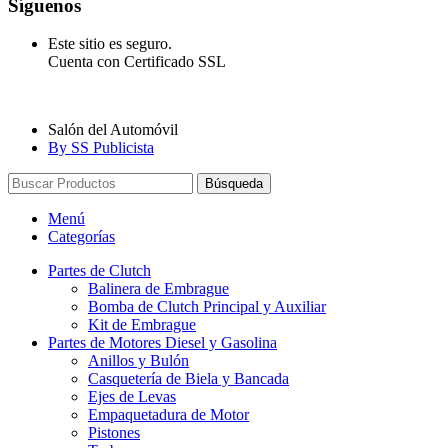
Síguenos
Este sitio es seguro.
Cuenta con Certificado SSL
Salón del Automóvil
By SS Publicista
Búsqueda
Menú
Categorías
Partes de Clutch
Balinera de Embrague
Bomba de Clutch Principal y Auxiliar
Kit de Embrague
Partes de Motores Diesel y Gasolina
Anillos y Bulón
Casquetería de Biela y Bancada
Ejes de Levas
Empaquetadura de Motor
Pistones