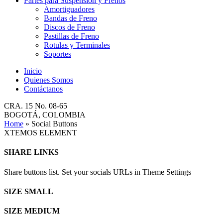
Partes para Suspensión y Frenos
Amortiguadores
Bandas de Freno
Discos de Freno
Pastillas de Freno
Rotulas y Terminales
Soportes
Inicio
Quienes Somos
Contáctanos
CRA. 15 No. 08-65
BOGOTÁ, COLOMBIA
Home
»
Social Buttons
XTEMOS ELEMENT
SHARE LINKS
Share buttons list. Set your socials URLs in Theme Settings
SIZE SMALL
SIZE MEDIUM