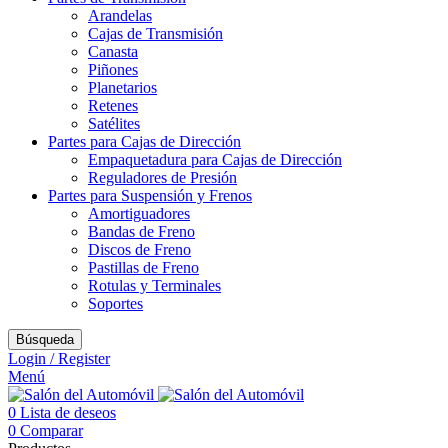
Arandelas
Cajas de Transmisión
Canasta
Piñones
Planetarios
Retenes
Satélites
Partes para Cajas de Dirección
Empaquetadura para Cajas de Dirección
Reguladores de Presión
Partes para Suspensión y Frenos
Amortiguadores
Bandas de Freno
Discos de Freno
Pastillas de Freno
Rotulas y Terminales
Soportes
Búsqueda
Login / Register
Menú
0
Lista de deseos
0
Comparar