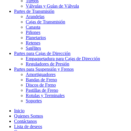
Turbos
Válvulas y Guías de Válvula
Partes de Transmisión
Arandelas
Cajas de Transmisión
Canasta
Piñones
Planetarios
Retenes
Satélites
Partes para Cajas de Dirección
Empaquetadura para Cajas de Dirección
Reguladores de Presión
Partes para Suspensión y Frenos
Amortiguadores
Bandas de Freno
Discos de Freno
Pastillas de Freno
Rotulas y Terminales
Soportes
Inicio
Quienes Somos
Contáctanos
Lista de deseos