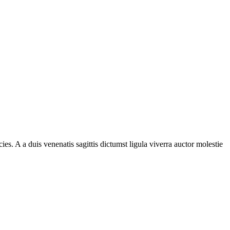
s. A a duis venenatis sagittis dictumst ligula viverra auctor molestie