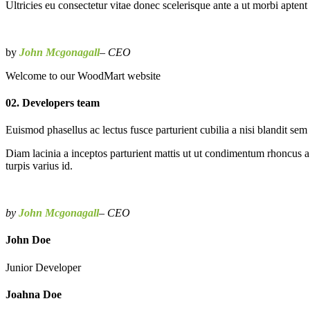
Ultricies eu consectetur vitae donec scelerisque ante a ut morbi aptent
by
John Mcgonagall
– CEO
Welcome to our WoodMart website
02. Developers team
Euismod phasellus ac lectus fusce parturient cubilia a nisi blandit sem
Diam lacinia a inceptos parturient mattis ut ut condimentum rhoncus a
turpis varius id.
by
John Mcgonagall
– CEO
John Doe
Junior Developer
Joahna Doe