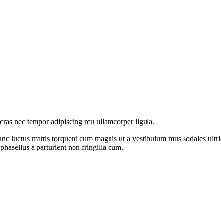
 cras nec tempor adipiscing rcu ullamcorper ligula.
nc luctus mattis torquent cum magnis ut a vestibulum mus sodales ultricie
hasellus a parturient non fringilla cum.