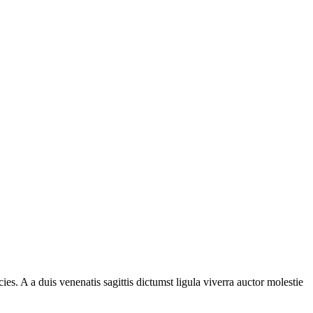
s. A a duis venenatis sagittis dictumst ligula viverra auctor molestie