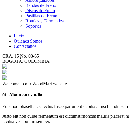
Amortiguadores
Bandas de Freno
Discos de Freno
Pastillas de Freno
Rotulas y Terminales
Soportes
Inicio
Quienes Somos
Contáctanos
CRA. 15 No. 08-65
BOGOTÁ, COLOMBIA
Welcome to our WoodMart website
01. About our studio
Euismod phasellus ac lectus fusce parturient cubilia a nisi blandit sem
Justo elit non curae fermentum est dictumst rhoncus mauris placerat nu
facilisi vestibulum semper.