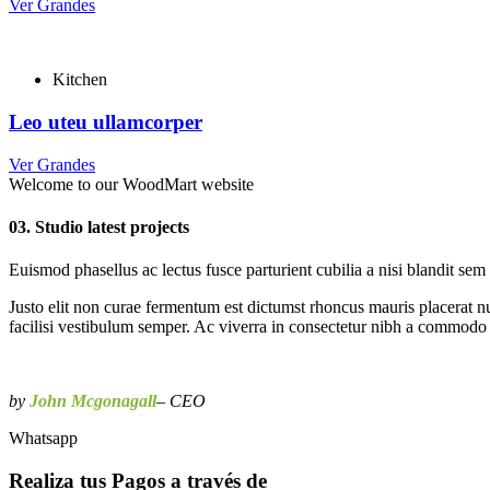
Ver Grandes
Kitchen
Leo uteu ullamcorper
Ver Grandes
Welcome to our WoodMart website
03. Studio latest projects
Euismod phasellus ac lectus fusce parturient cubilia a nisi blandit sem
Justo elit non curae fermentum est dictumst rhoncus mauris placerat nu
facilisi vestibulum semper. Ac viverra in consectetur nibh a commodo p
by
John Mcgonagall
– CEO
Whatsapp
Realiza tus Pagos a través de