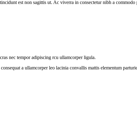
 tincidunt est non sagittis ut. Ac viverra in consectetur nibh a commodo 
 cras nec tempor adipiscing rcu ullamcorper ligula.
 consequat a ullamcorper leo lacinia convallis mattis elementum parturi