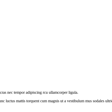
 cras nec tempor adipiscing rcu ullamcorper ligula.
nc luctus mattis torquent cum magnis ut a vestibulum mus sodales ultricie