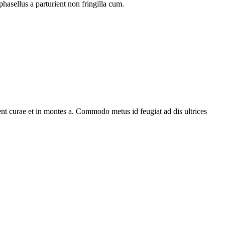
phasellus a parturient non fringilla cum.
ent curae et in montes a. Commodo metus id feugiat ad dis ultrices