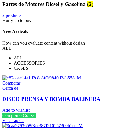
Partes de Motores Diesel y Gasolina
(2)
2 products
Hurry up to buy
New Arrivals
How can you evaluate content without design
ALL
ALL
ACCESSORIES
CASES
Comparar
Cerca de
DISCO PRENSA Y BOMBA BALINERA
Add to wishlist
Comprar o Cotizar
Vista rápida