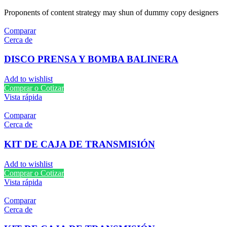
Proponents of content strategy may shun of dummy copy designers
Comparar
Cerca de
DISCO PRENSA Y BOMBA BALINERA
Add to wishlist
Comprar o Cotizar
Vista rápida
Comparar
Cerca de
KIT DE CAJA DE TRANSMISIÓN
Add to wishlist
Comprar o Cotizar
Vista rápida
Comparar
Cerca de