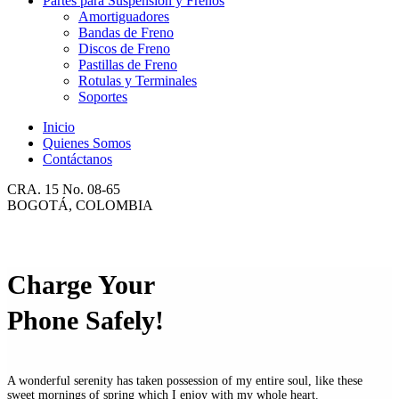
Partes para Suspensión y Frenos
Amortiguadores
Bandas de Freno
Discos de Freno
Pastillas de Freno
Rotulas y Terminales
Soportes
Inicio
Quienes Somos
Contáctanos
CRA. 15 No. 08-65
BOGOTÁ, COLOMBIA
Charge Your
Phone Safely!
A wonderful serenity has taken possession of my entire soul, like these
sweet mornings of spring which I enjoy with my whole heart.