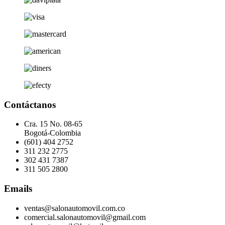
Contáctanos
Cra. 15 No. 08-65
Bogotá-Colombia
(601) 404 2752
311 232 2775
302 431 7387
311 505 2800
Emails
ventas@salonautomovil.com.co
comercial.salonautomovil@gmail.com