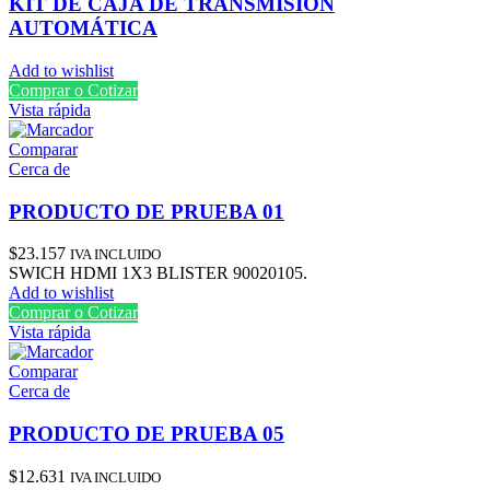
KIT DE CAJA DE TRANSMISIÓN
AUTOMÁTICA
Add to wishlist
Comprar o Cotizar
Vista rápida
Comparar
Cerca de
PRODUCTO DE PRUEBA 01
$
23.157
IVA INCLUIDO
SWICH HDMI 1X3 BLISTER 90020105.
Add to wishlist
Comprar o Cotizar
Vista rápida
Comparar
Cerca de
PRODUCTO DE PRUEBA 05
$
12.631
IVA INCLUIDO