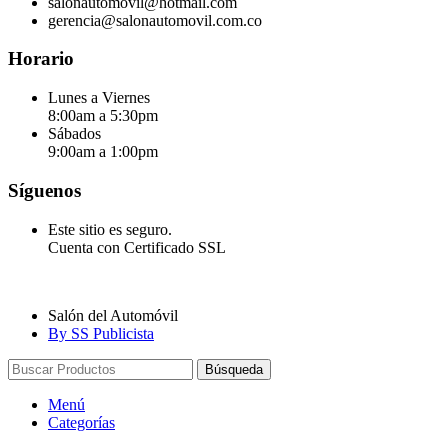
salonautomovil@hotmail.com
gerencia@salonautomovil.com.co
Horario
Lunes a Viernes
8:00am a 5:30pm
Sábados
9:00am a 1:00pm
Síguenos
Este sitio es seguro.
Cuenta con Certificado SSL
Salón del Automóvil
By SS Publicista
Búsqueda
Menú
Categorías