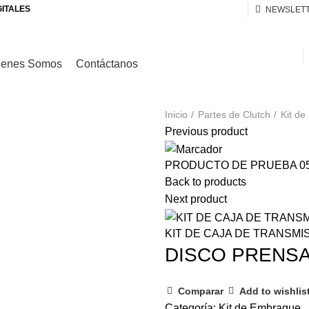
GITALES
NEWSLET
ienes Somos
Contáctanos
Inicio
Partes de Clutch
Kit d
Previous product
PRODUCTO DE PRUEBA 0
Back to products
Next product
KIT DE CAJA DE TRANSMI
DISCO PRENSA
Comparar
Add to wishlis
Categoría:
Kit de Embrague