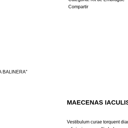
Compartir
BA BALINERA”
MAECENAS IACULI
Vestibulum curae torquent di