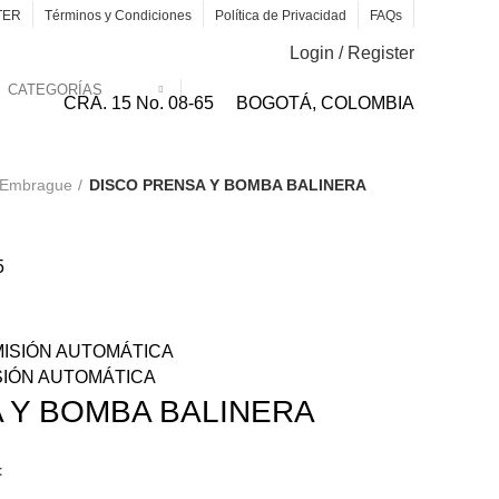
TER
Términos y Condiciones
Política de Privacidad
FAQs
Login / Register
CATEGORÍAS
CRA. 15 No. 08-65
BOGOTÁ, COLOMBIA
e Embrague
DISCO PRENSA Y BOMBA BALINERA
5
SIÓN AUTOMÁTICA
 Y BOMBA BALINERA
t