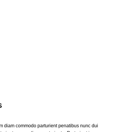
S
am diam commodo parturient penatibus nunc dui