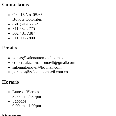
Contáctanos
Cra. 15 No. 08-65
Bogotá-Colombia
(601) 404 2752
311 232 2775
302 431 7387
311 505 2800
Emails
ventas@salonautomovil.com.co
comercial.salonautomovil@gmail.com
salonautomovil@hotmail.com
gerencia@salonautomovil.com.co
Horario
Lunes a Viernes
8:00am a 5:30pm
Sábados
9:00am a 1:00pm
Síguenos