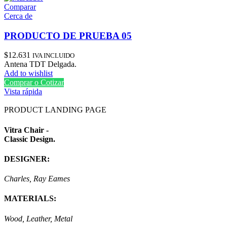
Comparar
Cerca de
PRODUCTO DE PRUEBA 05
$
12.631
IVA INCLUIDO
Antena TDT Delgada.
Add to wishlist
Comprar o Cotizar
Vista rápida
PRODUCT LANDING PAGE
Vitra Chair -
Classic Design.
DESIGNER:
Charles, Ray Eames
MATERIALS:
Wood, Leather, Metal