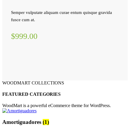
Semper vulputate aliquam curae entum quisque gravida
fusce cum at.
$999.00
WOODMART COLLECTIONS
FEATURED CATEGORIES
WoodMart is a powerful eCommerce theme for WordPress.
Amortiguadores
(1)