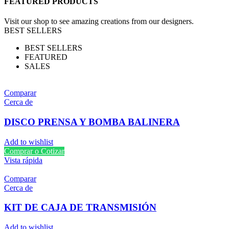
FEATURED PRODUCTS
Visit our shop to see amazing creations from our designers.
BEST SELLERS
BEST SELLERS
FEATURED
SALES
Comparar
Cerca de
DISCO PRENSA Y BOMBA BALINERA
Add to wishlist
Comprar o Cotizar
Vista rápida
Comparar
Cerca de
KIT DE CAJA DE TRANSMISIÓN
Add to wishlist