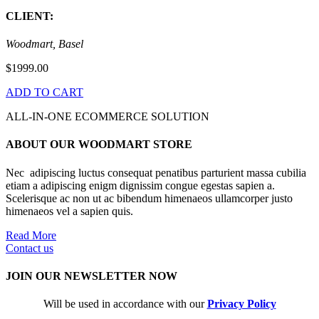
CLIENT:
Woodmart, Basel
$1999.00
ADD TO CART
ALL-IN-ONE ECOMMERCE SOLUTION
ABOUT OUR WOODMART STORE
Nec adipiscing luctus consequat penatibus parturient massa cubilia
etiam a adipiscing enigm dignissim congue egestas sapien a.
Scelerisque ac non ut ac bibendum himenaeos ullamcorper justo
himenaeos vel a sapien quis.
Read More
Contact us
JOIN OUR NEWSLETTER NOW
Will be used in accordance with our
Privacy Policy