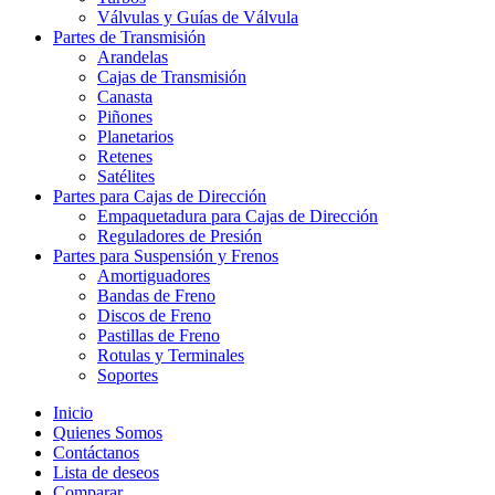
Válvulas y Guías de Válvula
Partes de Transmisión
Arandelas
Cajas de Transmisión
Canasta
Piñones
Planetarios
Retenes
Satélites
Partes para Cajas de Dirección
Empaquetadura para Cajas de Dirección
Reguladores de Presión
Partes para Suspensión y Frenos
Amortiguadores
Bandas de Freno
Discos de Freno
Pastillas de Freno
Rotulas y Terminales
Soportes
Inicio
Quienes Somos
Contáctanos
Lista de deseos
Comparar