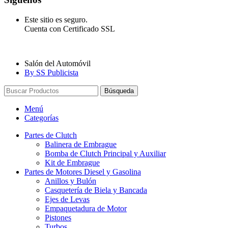
Este sitio es seguro.
Cuenta con Certificado SSL
Salón del Automóvil
By SS Publicista
Búsqueda
Menú
Categorías
Partes de Clutch
Balinera de Embrague
Bomba de Clutch Principal y Auxiliar
Kit de Embrague
Partes de Motores Diesel y Gasolina
Anillos y Bulón
Casquetería de Biela y Bancada
Ejes de Levas
Empaquetadura de Motor
Pistones
Turbos