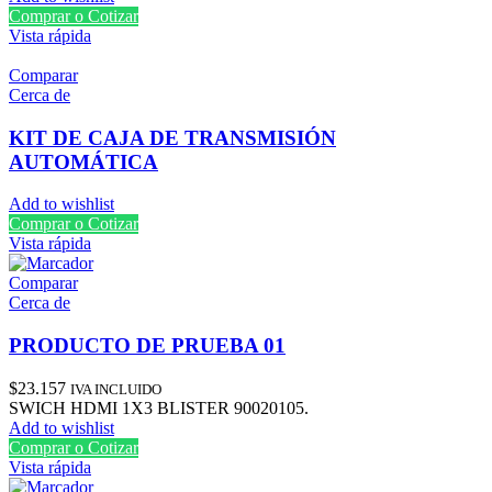
Comprar o Cotizar
Vista rápida
Comparar
Cerca de
KIT DE CAJA DE TRANSMISIÓN
AUTOMÁTICA
Add to wishlist
Comprar o Cotizar
Vista rápida
Comparar
Cerca de
PRODUCTO DE PRUEBA 01
$
23.157
IVA INCLUIDO
SWICH HDMI 1X3 BLISTER 90020105.
Add to wishlist
Comprar o Cotizar
Vista rápida