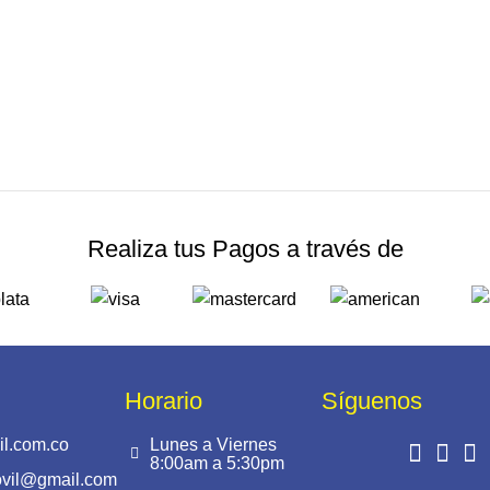
Realiza tus Pagos a través de
Horario
Síguenos
l.com.co
Lunes a Viernes
8:00am a 5:30pm
ovil@gmail.com