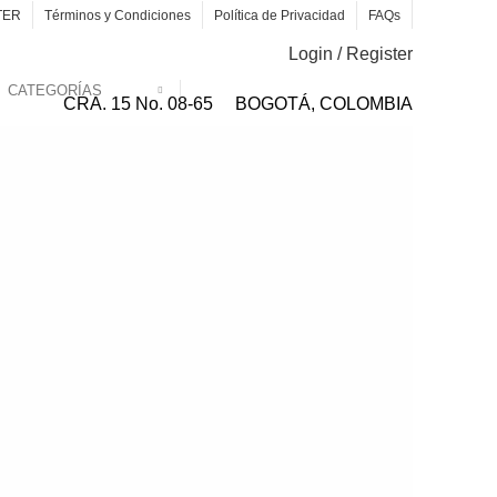
TER
Términos y Condiciones
Política de Privacidad
FAQs
Login / Register
CATEGORÍAS
CRA. 15 No. 08-65
BOGOTÁ, COLOMBIA