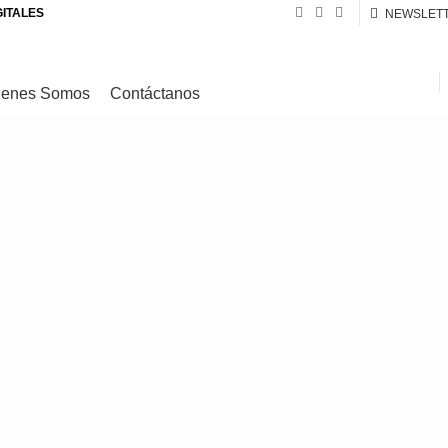
GITALES
NEWSLET
ienes Somos
Contáctanos