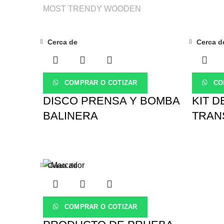
MOST TRENDY WOODEN
Cerca de
Cerca d
COMPRAR O COTIZAR
CO
DISCO PRENSA Y BOMBA
KIT D
BALINERA
TRAN
Cerca de
COMPRAR O COTIZAR