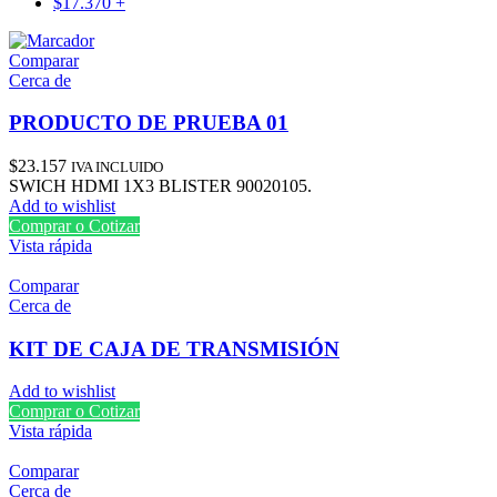
$
17.370
+
Comparar
Cerca de
PRODUCTO DE PRUEBA 01
$
23.157
IVA INCLUIDO
SWICH HDMI 1X3 BLISTER 90020105.
Add to wishlist
Comprar o Cotizar
Vista rápida
Comparar
Cerca de
KIT DE CAJA DE TRANSMISIÓN
Add to wishlist
Comprar o Cotizar
Vista rápida
Comparar
Cerca de