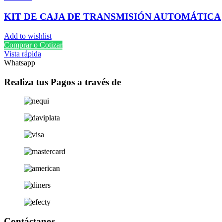
KIT DE CAJA DE TRANSMISIÓN AUTOMÁTICA
Add to wishlist
Comprar o Cotizar
Vista rápida
Whatsapp
Realiza tus Pagos a través de
Contáctanos