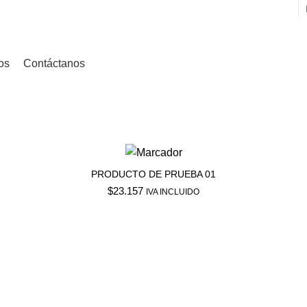
os
Contáctanos
PRODUCTO DE PRUEBA 01
$
23.157
IVA INCLUIDO