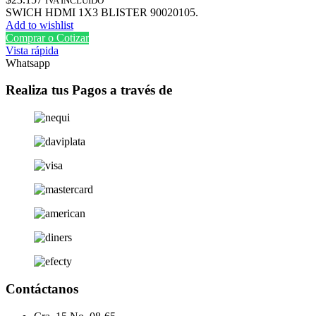
IVA INCLUIDO
SWICH HDMI 1X3 BLISTER 90020105.
Add to wishlist
Comprar o Cotizar
Vista rápida
Whatsapp
Realiza tus Pagos a través de
Contáctanos