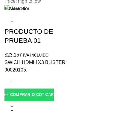
Price: high to low
Cerca de
PRODUCTO DE
PRUEBA 01
$
23.157
IVA INCLUIDO
SWICH HDMI 1X3 BLISTER
90020105.
COMPRAR O COTIZAR