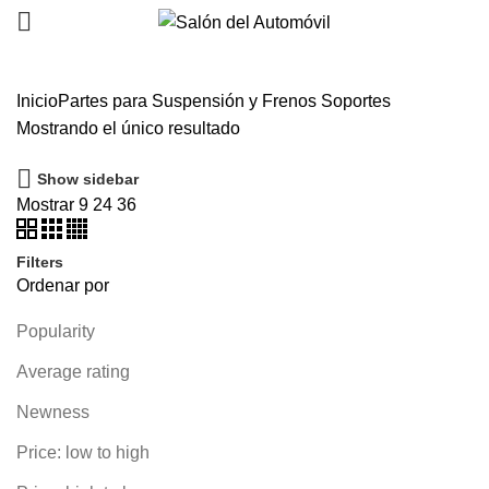
0
0
Inicio
Partes para Suspensión y Frenos
Soportes
Mostrando el único resultado
Show sidebar
Mostrar
9
24
36
Filters
Ordenar por
Popularity
Average rating
Newness
Price: low to high