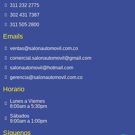
311 232 2775
302 431 7387
311 505 2800
Emails
ventas@salonautomovil.com.co
comercial.salonautomovil@gmail.com
salonautomovil@hotmail.com
gerencia@salonautomovil.com.co
Horario
Lunes a Viernes
8:00am a 5:30pm
Sábados
9:00am a 1:00pm
Síguenos