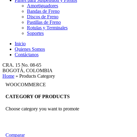
Partes para Suspensión y Frenos
Amortiguadores
Bandas de Freno
Discos de Freno
Pastillas de Freno
Rotulas y Terminales
Soportes
Inicio
Quienes Somos
Contáctanos
CRA. 15 No. 08-65
BOGOTÁ, COLOMBIA
Home
»
Products Category
WOOCOMMERCE
CATEGORY OF PRODUCTS
Choose category you want to promote
Comparar