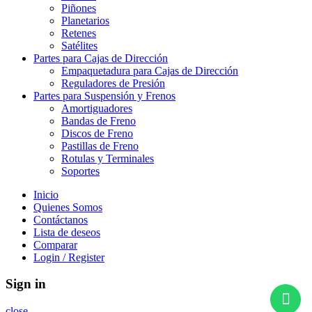
Piñones
Planetarios
Retenes
Satélites
Partes para Cajas de Dirección
Empaquetadura para Cajas de Dirección
Reguladores de Presión
Partes para Suspensión y Frenos
Amortiguadores
Bandas de Freno
Discos de Freno
Pastillas de Freno
Rotulas y Terminales
Soportes
Inicio
Quienes Somos
Contáctanos
Lista de deseos
Comparar
Login / Register
Sign in
close