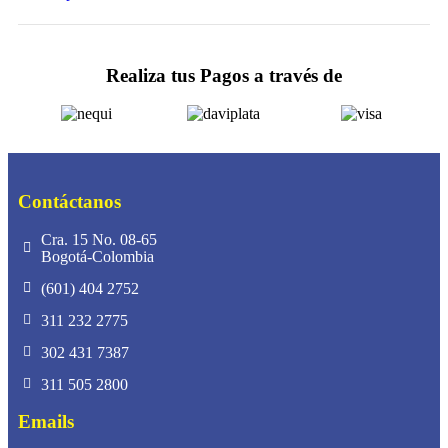
Realiza tus Pagos a través de
Contáctanos
Cra. 15 No. 08-65
Bogotá-Colombia
(601) 404 2752
311 232 2775
302 431 7387
311 505 2800
Emails