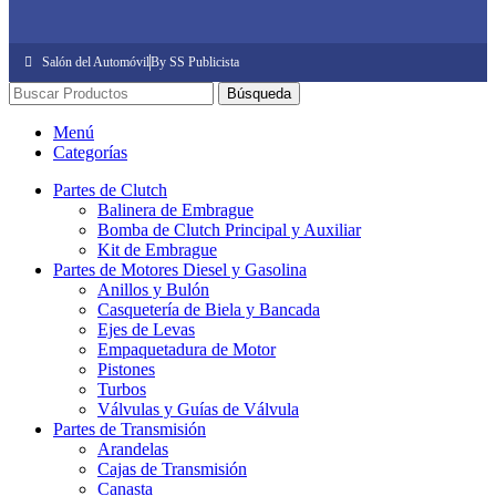
Salón del Automóvil
By SS Publicista
Búsqueda
Menú
Categorías
Partes de Clutch
Balinera de Embrague
Bomba de Clutch Principal y Auxiliar
Kit de Embrague
Partes de Motores Diesel y Gasolina
Anillos y Bulón
Casquetería de Biela y Bancada
Ejes de Levas
Empaquetadura de Motor
Pistones
Turbos
Válvulas y Guías de Válvula
Partes de Transmisión
Arandelas
Cajas de Transmisión
Canasta