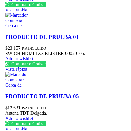
Comprar o Cotizar
Vista rápida
Comparar
Cerca de
PRODUCTO DE PRUEBA 01
$
23.157
IVA INCLUIDO
SWICH HDMI 1X3 BLISTER 90020105.
Add to wishlist
Comprar o Cotizar
Vista rápida
Comparar
Cerca de
PRODUCTO DE PRUEBA 05
$
12.631
IVA INCLUIDO
Antena TDT Delgada.
Add to wishlist
Comprar o Cotizar
Vista rápida