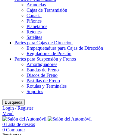
Arandelas
Cajas de Transmisión
Canasta
Piñones
Planetarios
Retenes
Satélites
Partes para Cajas de Dirección
Empaquetadura para Cajas de Dirección
Reguladores de Presión
Partes para Suspensión y Frenos
Amortiguadores
Bandas de Freno
Discos de Freno
Pastillas de Freno
Rotulas y Terminales
Soportes
Búsqueda
Login / Register
Menú
0
Lista de deseos
0
Comparar