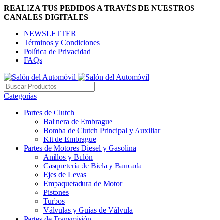
REALIZA TUS PEDIDOS A TRAVÉS DE NUESTROS
CANALES DIGITALES
NEWSLETTER
Términos y Condiciones
Política de Privacidad
FAQs
Categorías
Partes de Clutch
Balinera de Embrague
Bomba de Clutch Principal y Auxiliar
Kit de Embrague
Partes de Motores Diesel y Gasolina
Anillos y Bulón
Casquetería de Biela y Bancada
Ejes de Levas
Empaquetadura de Motor
Pistones
Turbos
Válvulas y Guías de Válvula
Partes de Transmisión