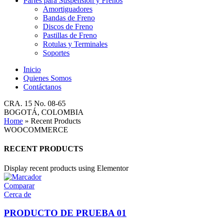
Partes para Suspensión y Frenos
Amortiguadores
Bandas de Freno
Discos de Freno
Pastillas de Freno
Rotulas y Terminales
Soportes
Inicio
Quienes Somos
Contáctanos
CRA. 15 No. 08-65
BOGOTÁ, COLOMBIA
Home
»
Recent Products
WOOCOMMERCE
RECENT PRODUCTS
Display recent products using Elementor
Comparar
Cerca de
PRODUCTO DE PRUEBA 01