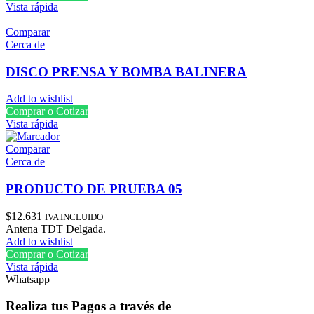
Vista rápida
Comparar
Cerca de
DISCO PRENSA Y BOMBA BALINERA
Add to wishlist
Comprar o Cotizar
Vista rápida
Comparar
Cerca de
PRODUCTO DE PRUEBA 05
$
12.631
IVA INCLUIDO
Antena TDT Delgada.
Add to wishlist
Comprar o Cotizar
Vista rápida
Whatsapp
Realiza tus Pagos a través de