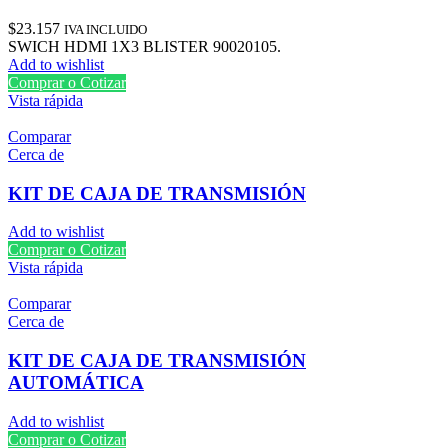
$
23.157
IVA INCLUIDO
SWICH HDMI 1X3 BLISTER 90020105.
Add to wishlist
Comprar o Cotizar
Vista rápida
Comparar
Cerca de
KIT DE CAJA DE TRANSMISIÓN
Add to wishlist
Comprar o Cotizar
Vista rápida
Comparar
Cerca de
KIT DE CAJA DE TRANSMISIÓN
AUTOMÁTICA
Add to wishlist
Comprar o Cotizar