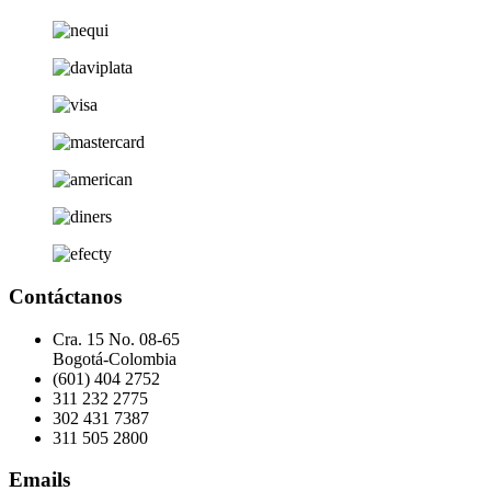
Contáctanos
Cra. 15 No. 08-65
Bogotá-Colombia
(601) 404 2752
311 232 2775
302 431 7387
311 505 2800
Emails