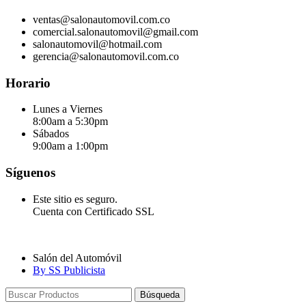
ventas@salonautomovil.com.co
comercial.salonautomovil@gmail.com
salonautomovil@hotmail.com
gerencia@salonautomovil.com.co
Horario
Lunes a Viernes
8:00am a 5:30pm
Sábados
9:00am a 1:00pm
Síguenos
Este sitio es seguro.
Cuenta con Certificado SSL
Salón del Automóvil
By SS Publicista
Búsqueda